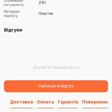
Споживана
2 Вт
потужність
Матеріал
Пластик
корпусу
Відгуки
Додайте перший відгук
Написати відгук
Доставка
Оплата
Гарантія
Повернення