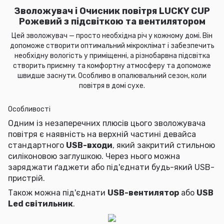
Зволожувач і Очисник повітря LUCKY CUP
Рожевий з підсвіткою та вентилятором
Цей зволожувач
— просто необхідна річ у кожному домі. Він
допоможе створити оптимальний мікроклімат і забезпечить
необхідну вологість у приміщенні, а різнобарвна підсвітка
створить приємну та комфортну атмосферу та допоможе
швидше заснути. Особливо в опалювальний сезон, коли
повітря в домі сухе.
Особливості
Одним із незаперечних плюсів цього зволожувача
повітря є наявність на верхній частині девайса
стандартного
USB-входи
, який закритий стильною
силіконовою заглушкою. Через нього можна
заряджати ґаджети або під'єднати будь-який USB-
пристрій.
Також можна під'єднати
USB-вентилятор
або
USB
Led світильник
.