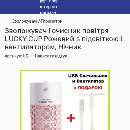
Зволожувачі / Гігрометри
Зволожувач і очисник повітря
LUCKY CUP Рожевий з підсвіткою і
вентилятором, Нічник
Артикул:
U3-1
Написати відгук