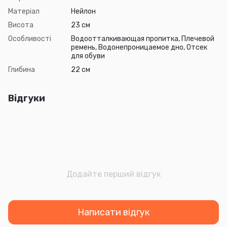
Матеріал
Нейлон
Висота
23 см
Особливості
Водоотталкивающая пропитка, Плечевой
ремень, Водонепроницаемое дно, Отсек
для обуви
Глибина
22 см
Відгуки
Додайте перший відгук
Написати відгук