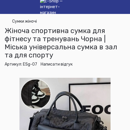
Сумки жіночі
Жіноча спортивна сумка для
фітнесу та тренувань Чорна |
Міська універсальна сумка в зал
та для спорту
Артикул:
ESg-07
Написати відгук