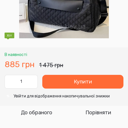
Хіт
В наявності
885 грн
1 475 грн
Купити
Увійти
для відображення накопичувальної знижки
%
До обраного
Порівняти