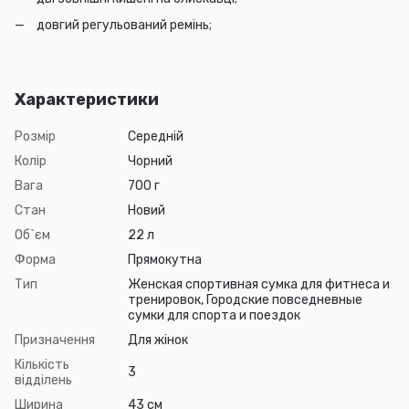
довгий регульований ремінь;
Характеристики
Розмір
Середній
Колір
Чорний
Вага
700 г
Стан
Новий
Об`єм
22 л
Форма
Прямокутна
Тип
Женская спортивная сумка для фитнеса и
тренировок, Городские повседневные
сумки для спорта и поездок
Призначення
Для жінок
Кількість
3
відділень
Ширина
43 см