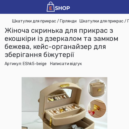
Шкатулки для прикрас / Гірлянди
Шкатулки для прикрас / 
Жіноча скринька для прикрас з
екошкіри із дзеркалом та замком
бежева, кейс-органайзер для
зберігання біжутерії
Артикул:
EShk5-beige
Написати відгук