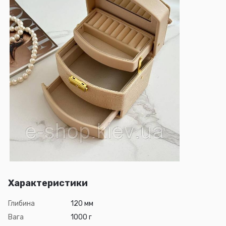
Характеристики
Глибина
120 мм
Вага
1000 г