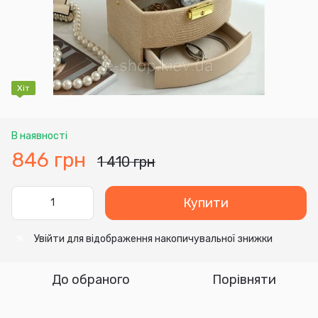
Хіт
В наявності
846 грн
1 410 грн
Купити
Увійти
для відображення накопичувальної знижки
%
До обраного
Порівняти