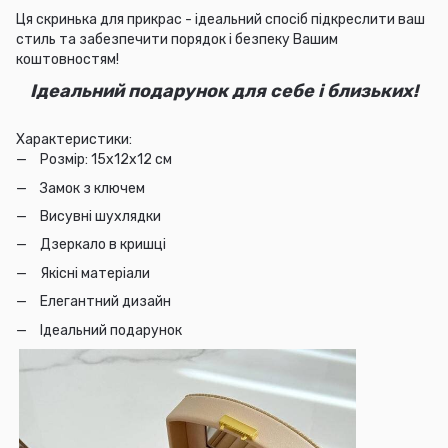
Ця скринька для прикрас - ідеальний спосіб підкреслити ваш
стиль та забезпечити порядок і безпеку Вашим
коштовностям!
Ідеальний подарунок для себе і близьких!
Характеристики:
Розмір: 15х12х12 см
Замок з ключем
Висувні шухлядки
Дзеркало в кришці
Якісні матеріали
Елегантний дизайн
Ідеальний подарунок