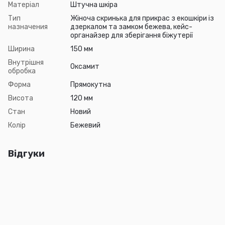
Матеріал
Штучна шкіра
Тип
Жіноча скринька для прикрас з екошкіри із
назначения
дзеркалом та замком бежева, кейс-
органайзер для зберігання біжутерії
Ширина
150 мм
Внутрішня
Оксамит
обробка
Форма
Прямокутна
Висота
120 мм
Стан
Новий
Колір
Бежевий
Відгуки