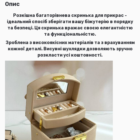
Опис
Розкішна багаторівнева скринька для прикрас -
ідеальний спосіб зберігати вашу біжутерію в порядку
та безпеці. Ця скринька вражає своєю елегантністю
та функціональністю.
Зроблена з високоякісних матеріалів та з врахуванням
кожної деталі. Висувні шухлядки дозволяють зручно
розкласти усі коштовності.