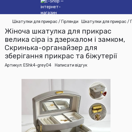
Шкатулки для прикрас / Гірлянди
Шкатулки для прикрас / 
Жіноча шкатулка для прикрас
велика сіра із дзеркалом і замком,
Скринька-органайзер для
зберігання прикрас та біжутерії
Артикул:
EShk4-grey04
Написати відгук