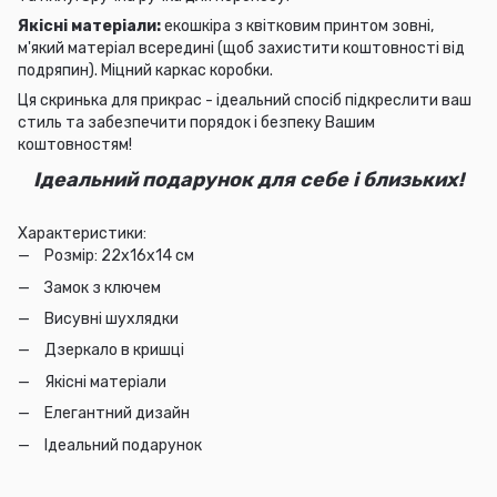
Якісні матеріали:
екошкіра з квітковим принтом зовні,
м'який матеріал всередині (щоб захистити коштовності від
подряпин). Міцний каркас коробки.
Ця скринька для прикрас - ідеальний спосіб підкреслити ваш
стиль та забезпечити порядок і безпеку Вашим
коштовностям!
Ідеальний подарунок для себе і близьких!
Характеристики:
Розмір: 22х16х14 см
Замок з ключем
Висувні шухлядки
Дзеркало в кришці
Якісні матеріали
Елегантний дизайн
Ідеальний подарунок