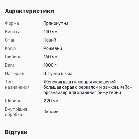
Характеристики
Форма
Прямокутна
Висота
140 мм
Стан
Новий
Колір
Рожевий
Глибина
160 мм
Вага
1000 г
Матеріал
Штучна шкіра
Тип
Женская шкатулка для украшений
назначения
большая серая с зеркалом и замком, Кейс-
органайзер для хранения бижутерии
Ширина
220 мм
Внутрішня
Оксамит
обробка
Відгуки