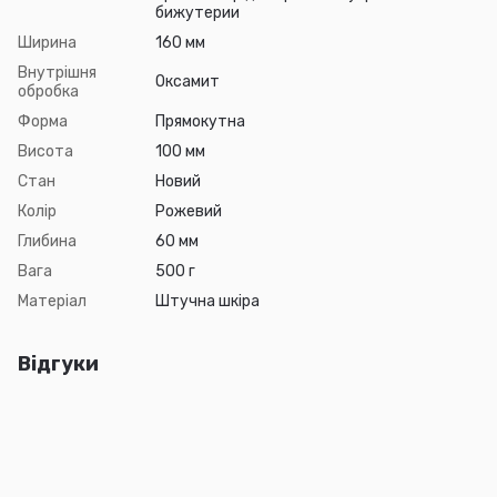
бижутерии
Ширина
160 мм
Внутрішня
Оксамит
обробка
Форма
Прямокутна
Висота
100 мм
Стан
Новий
Колір
Рожевий
Глибина
60 мм
Вага
500 г
Матеріал
Штучна шкіра
Відгуки