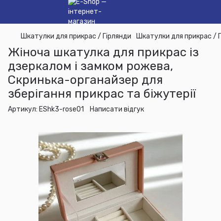
Шкатулки для прикрас / Гірлянди
Шкатулки для прикрас / 
Жіноча шкатулка для прикрас із
дзеркалом і замком рожева,
Скринька-органайзер для
зберігання прикрас та біжутерії
Артикул:
EShk3-rose01
Написати відгук