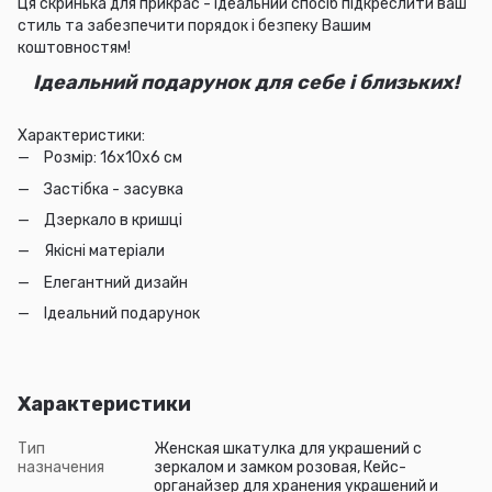
Ця скринька для прикрас - ідеальний спосіб підкреслити ваш
стиль та забезпечити порядок і безпеку Вашим
коштовностям!
Ідеальний подарунок для себе і близьких!
Характеристики:
Розмір: 16х10х6 см
Застібка - засувка
Дзеркало в кришці
Якісні матеріали
Елегантний дизайн
Ідеальний подарунок
Характеристики
Тип
Женская шкатулка для украшений с
назначения
зеркалом и замком розовая, Кейс-
органайзер для хранения украшений и