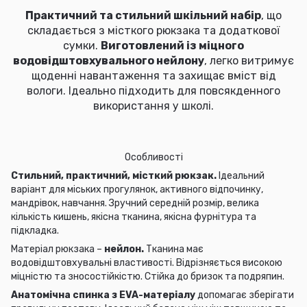
Практичний та стильний шкільний набір
, що
складається з місткого рюкзака та додаткової
сумки.
Виготовлений із міцного
водовідштовхувального нейлону
, легко витримує
щоденні навантаження та захищає вміст від
вологи. Ідеально підходить для повсякденного
використання у школі.
Особливості
Стильний, практичний, місткий рюкзак.
Ідеальний
варіант для міських прогулянок, активного відпочинку,
мандрівок, навчання. Зручний середній розмір, велика
кількість кишень, якісна тканина, якісна фурнітура та
підкладка.
Матеріал рюкзака –
нейлон.
Тканина має
водовідштовхувальні властивості. Відрізняється високою
міцністю та зносостійкістю. Стійка до бризок та подряпин.
Анатомічна спинка з EVA-матеріалу
допомагає зберігати