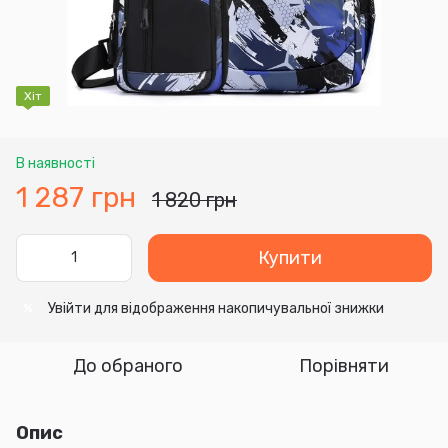
Хіт
В наявності
1 287 грн
1 820 грн
Купити
Увійти
для відображення накопичувальної знижки
%
До обраного
Порівняти
Опис