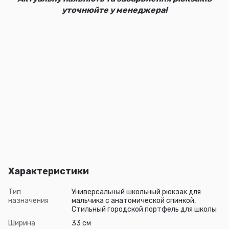
уточнюйте у менеджера!
Характеристики
Тип
Универсальный школьный рюкзак для
назначения
мальчика с анатомической спинкой,
Стильный городской портфель для школы
Ширина
33 см