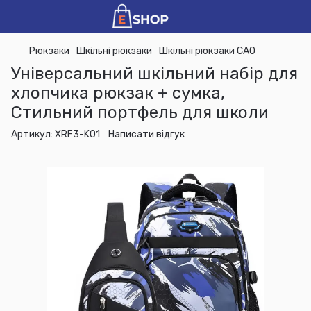
Рюкзаки
Шкільні рюкзаки
Шкільні рюкзаки CAO
Універсальний шкільний набір для
хлопчика рюкзак + сумка,
Стильний портфель для школи
Артикул:
XRF3-K01
Написати відгук