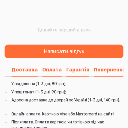
Додайте перший відгук
Написати відгук
Доставка
Оплата
Гарантія
Повернення
У відділення (1-3 дні, 80 грн);
У поштомат (1-3 дні, 90 грн);
Адресна доставка до дверей по Україні (1-3 дні, 140 грн).
Онлайн оплата. Карткою Visa або Mastercard на сайті.
Післяплата. Оплата карткою чи готівкою під час
отримання товару.