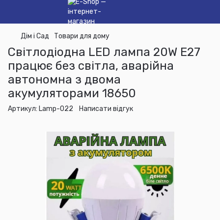
Дім і Сад
Товари для дому
Світлодіодна LED лампа 20W E27
працює без світла, аварійна
автономна з двома
акумуляторами 18650
Артикул:
Lamp-022
Написати відгук