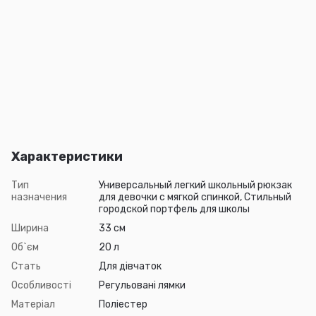
Характеристики
Тип
Универсальный легкий школьный рюкзак
назначения
для девочки с мягкой спинкой, Стильный
городской портфель для школы
Ширина
33 см
Об`єм
20 л
Стать
Для дівчаток
Особливості
Регульовані лямки
Матеріал
Поліестер