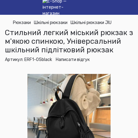
Рюкзаки
Шкільні рюкзаки
Шкільні рюкзаки JIU
Стильний легкий міський рюкзак з
м'якою спинкою, Універсальний
шкільний підлітковий рюкзак
Артикул:
ERF1-05black
Написати відгук