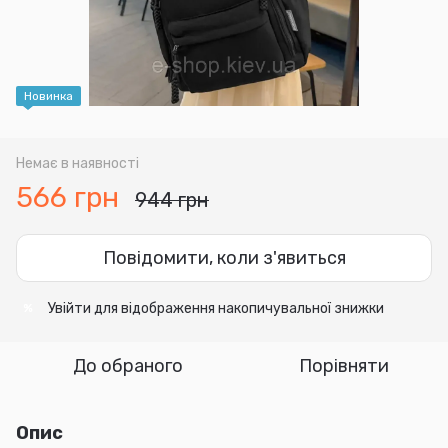
Новинка
Немає в наявності
566 грн
944 грн
Повідомити, коли з'явиться
Увійти
для відображення накопичувальної знижки
%
До обраного
Порівняти
Опис