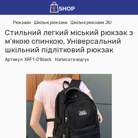
Рюкзаки
Шкільні рюкзаки
Шкільні рюкзаки JIU
Стильний легкий міський рюкзак з
м'якою спинкою, Універсальний
шкільний підлітковий рюкзак
Артикул:
XRF1-01black
Написати відгук