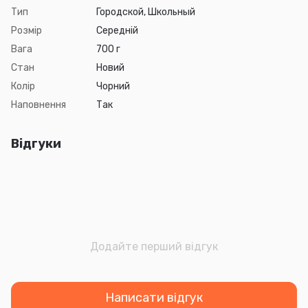
Тип
Городской, Школьный
Розмір
Середній
Вага
700 г
Стан
Новий
Колір
Чорний
Наповнення
Так
Відгуки
Додайте перший відгук
Написати відгук