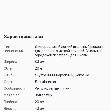
Характеристики
Тип
Универсальный легкий школьный рюкзак
назначения
для девочки с мягкой спинкой, Стильный
городской портфель для школы
Ширина
33 см
Об`єм
20 л
Кишені
внутренний, наружный, Боковые
Стать
Для дівчаток
Особливості
Регулируемые лямки
Матеріал
Поліестер
Глибина
20 см
Висота
43 см