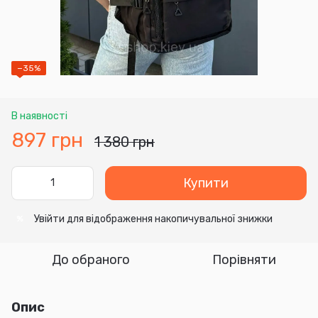
−35%
В наявності
897 грн
1 380 грн
Купити
Увійти
для відображення накопичувальної знижки
%
До обраного
Порівняти
Опис