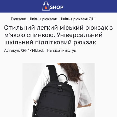
Рюкзаки
Шкільні рюкзаки
Шкільні рюкзаки JIU
Стильний легкий міський рюкзак з
м'якою спинкою, Універсальний
шкільний підлітковий рюкзак
Артикул:
XRF4-14black
Написати відгук