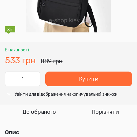
Хіт
В наявності
533 грн
889 грн
Купити
Увійти
для відображення накопичувальної знижки
%
До обраного
Порівняти
Опис