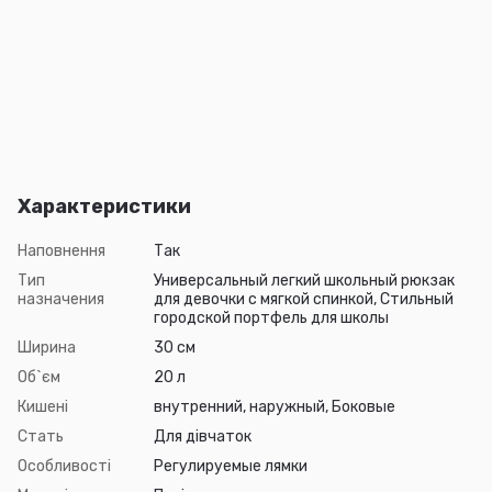
Характеристики
Наповнення
Так
Тип
Универсальный легкий школьный рюкзак
назначения
для девочки с мягкой спинкой, Стильный
городской портфель для школы
Ширина
30 см
Об`єм
20 л
Кишені
внутренний, наружный, Боковые
Стать
Для дівчаток
Особливості
Регулируемые лямки