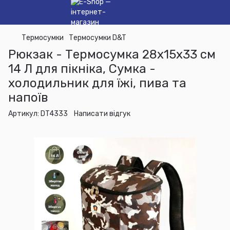
Термосумки
Термосумки D&T
Рюкзак - Термосумка 28х15х33 см
14 Л для пікніка, Сумка -
холодильник для їжі, пива та
напоїв
Артикул:
DT4333
Написати відгук