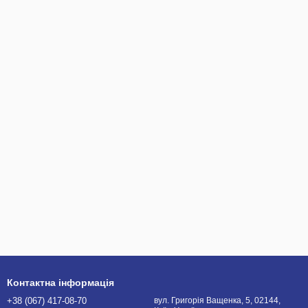
Контактна інформація
+38 (067) 417-08-70
вул. Григорія Ващенка, 5, 02144,