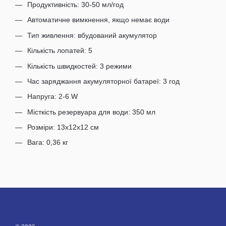
Продуктивність: 30-50 мл/год
Автоматичне вимкнення, якщо немає води
Тип живлення: вбудований акумулятор
Кількість лопатей: 5
Кількість швидкостей: 3 режими
Час заряджання акумуляторної батареї: 3 год
Напруга: 2-6 W
Місткість резервуара для води: 350 мл
Розміри: 13х12х12 см
Вага: 0,36 кг