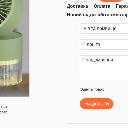
Доставка
Оплата
Гара
Новий відгук або комента
Оцініть товар
Надіслати