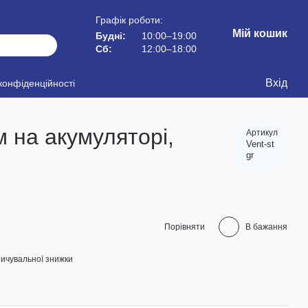
Графік роботи:
Мій кошик
Будні:
10:00–19:00
Сб:
12:00–18:00
Вхід
конфіденційності
 на акумуляторі,
Артикул
Vent-st
gr
Порівняти
В бажання
ичувальної знижки