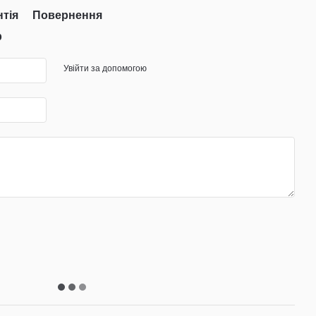
нтія
Повернення
р
Увійти за допомогою