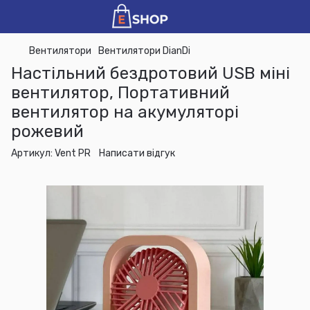
Вентилятори
Вентилятори DianDi
Настільний бездротовий USB міні
вентилятор, Портативний
вентилятор на акумуляторі
рожевий
Артикул:
Vent PR
Написати відгук