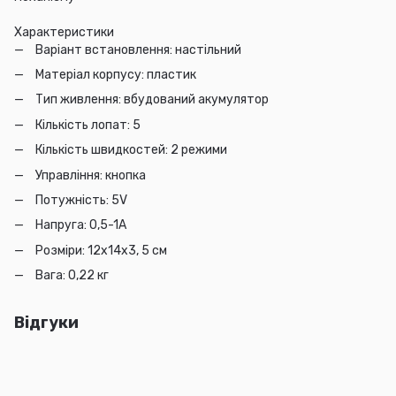
Характеристики
Варіант встановлення: настільний
Матеріал корпусу: пластик
Тип живлення: вбудований акумулятор
Кількість лопат: 5
Кількість швидкостей: 2 режими
Управління: кнопка
Потужність: 5V
Напруга: 0,5-1А
Розміри: 12х14х3, 5 см
Вага: 0,22 кг
Відгуки