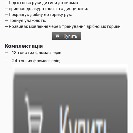
— Підготовка руки дитини до письма
— привчає до акуратності та дисципліни;
— Покращує дрібну моторику рук;
— Тренує уважність;
— Розвиває мовлення через тренування дрібної моторики.
Комплектація
12 товстих фломастерів;
24 тонких фломастерів;