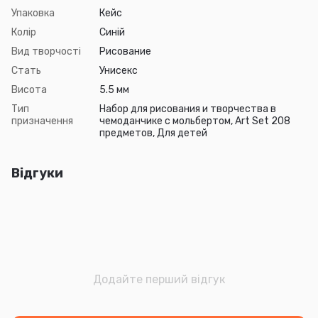
Упаковка
Кейс
Колір
Синій
Вид творчості
Рисование
Стать
Унисекс
Висота
5.5 мм
Тип
Набор для рисования и творчества в
призначення
чемоданчике с мольбертом, Art Set 208
предметов, Для детей
Відгуки
Додайте перший відгук