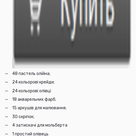
48 пастель олійна;
24 кольорові крейди;
24 кольорові олівці
18 акварельних фарб;
15 аркушів для малювання;
30 скріпок;
4 затискачі для мольберта
1 простий олівець