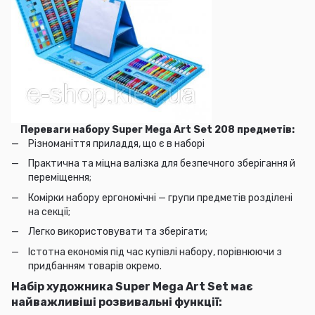
Переваги набору Super Mega Art Set 208 предметів:
Різноманіття приладдя, що є в наборі
Практична та міцна валізка для безпечного зберігання й
переміщення;
Комірки набору ергономічні — групи предметів розділені
на секції;
Легко використовувати та зберігати;
Істотна економія під час купівлі набору, порівнюючи з
придбанням товарів окремо.
Набір художника Super Mega Art Set має
найважливіші розвивальні функції: