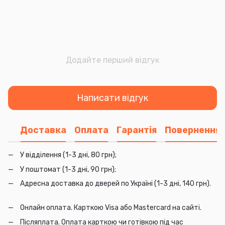
Додайте перший відгук
Написати відгук
Доставка
Оплата
Гарантія
Повернення
У відділення (1-3 дні, 80 грн);
У поштомат (1-3 дні, 90 грн);
Адресна доставка до дверей по Україні (1-3 дні, 140 грн).
Онлайн оплата. Карткою Visa або Mastercard на сайті.
Післяплата. Оплата карткою чи готівкою під час