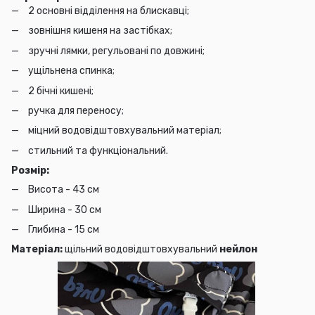
2 основні відділення на блискавці;
зовнішня кишеня на застібках;
зручні лямки, регульовані по довжині;
ущільнена спинка;
2 бічні кишені;
ручка для переносу;
міцний водовідштовхувальний матеріал;
стильний та функціональний.
Розмір:
Висота - 43 см
Ширина - 30 см
Глибина - 15 см
Матеріал:
щільний водовідштовхувальний
нейлон