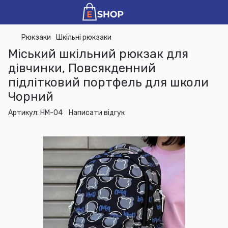
Рюкзаки
Шкільні рюкзаки
Міський шкільний рюкзак для
дівчинки, Повсякденний
підлітковий портфель для школи
Чорний
Артикул:
HM-04
Написати відгук