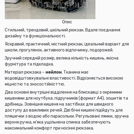
Опис
Стильний, трендовий, шкільний рюкзак. Вдале поєднання
дизайну та функціональності.
Яскравий, практичний, місткий рюкзак, ідеальний варіант для
школи, прогулянок, активного відпочинку, подорожей.
Зручний середній розмір, велика кількість кишень, якісна
фурнітура та підкладка.
Матеріал рюкзака –
нейлон
. Тканина має
водовідштовхувальні властивості. Відрізняється високою
міцністю та зносостійкісттю.
Два основні внутрішні відділення на блискавці з окремими
кишенями для ноутбука, підручників (формат А4), зошитів та
дрібниць. Зовнішня кишеня на застібках для швидкого
доступу до важливих речей. Дві бічні кишені підійдуть для
пляшечки з водою або парасольки. Регульовані лямки, зручна
верхня ручка, м'яка ущільнена спинка забезпечують
максимальний комфорт при носінні рюкзака.