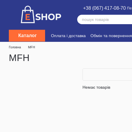
Перейти до основного контенту
+38 (067) 417-08-70
Пе
Каталог
Оплата і доставка
Обмін та повернення
Головна
MFH
MFH
Немає товарів