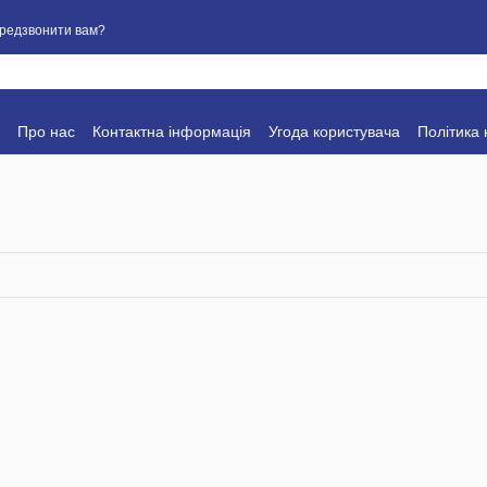
редзвонити вам?
Про нас
Контактна інформація
Угода користувача
Політика 