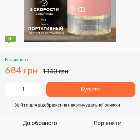
Хіт
В наявності
684 грн
1 140 грн
Купити
Увійти
для відображення накопичувальної знижки
%
До обраного
Порівняти