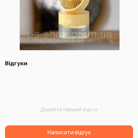
Відгуки
Додайте перший відгук
Написати відгук