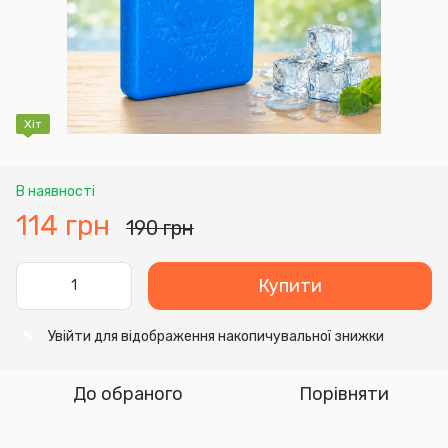
Хіт
В наявності
114 грн
190 грн
Купити
Увійти
для відображення накопичувальної знижки
%
До обраного
Порівняти