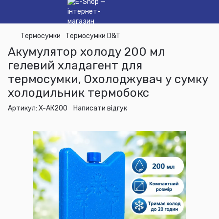
Термосумки
Термосумки D&T
Акумулятор холоду 200 мл
гелевий хладагент для
термосумки, Охолоджувач у сумку
холодильник термобокс
Артикул:
X-АК200
Написати відгук