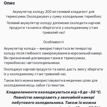
Опис
Акумулятор холоду 200 мл гелевий хладагент для
термосумки, Охолоджувач у сумку холодильник термобокс
Гелевий акумулятор холоду допоможе охолодити харчові
продукти та напої и зберігати їх у охолодженому стані
тривалий час!
Особливості
Акумулятор холода — використовується як генератор
холоду після глибокого заморожування в морозильній камері.
Він призначений для використання в термосумках,
термобоксах і автохолодильниках.
Охолоджує харчові продукти та напої, дасть змогу зберігати
їх у охолодженому стані тривалий час.
Також його можна використовувати в медичних цілях для
охолодження місць забоя та гематом.
Хладоелементи охолоджуються від +5 до -35 °C.
Повністю замерзають у звичайній камері
побутового холодильника. Також їх можна