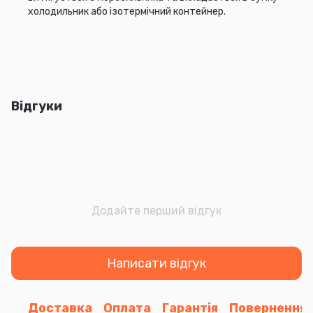
холодильник або ізотермічний контейнер.
Відгуки
Додайте перший відгук
Написати відгук
Доставка
Оплата
Гарантія
Повернення