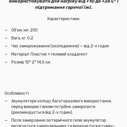
використовувати для нагріву від +10 до +25
С
°
і
підтримання гарячої їжі.
Характеристики:
Об'єм, мл: 200
Вага, кг: 0,2
Час заморожування (охолодження) — від 2-х годин
Матеріал: Пластик + гелевий хладагент
Розмір 10* 2* 14,5 см
Особливості:
Акумулятори холоду багаторазового використання,
перед використанням потрібно заморозити
(рекомендується від 2-х годин).
Після замерзання ізотермічного гелю акумулятор
витягується з морозильника та вкладається в сумку-